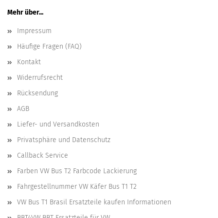
Mehr über...
Impressum
Häufige Fragen (FAQ)
Kontakt
Widerrufsrecht
Rücksendung
AGB
Liefer- und Versandkosten
Privatsphäre und Datenschutz
Callback Service
Farben VW Bus T2 Farbcode Lackierung
Fahrgestellnummer VW Käfer Bus T1 T2
VW Bus T1 Brasil Ersatzteile kaufen Informationen
BBT4VW BBT Ersatzteile für VW