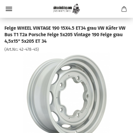
Felge WHEEL VINTAGE 190 15X4.5 ET34 grau VW Käfer VW
Bus T1 T2a Porsche Felge 5x205 Vintage 190 Felge grau
4,5x15" 5x205 ET 34
(Art.Nr.:
42-478-45
)