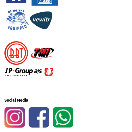
Social Media