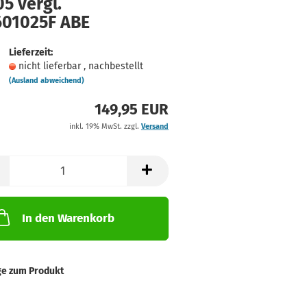
5 vergl.
601025F ABE
Lieferzeit:
nicht lieferbar , nachbestellt
(Ausland abweichend)
149,95 EUR
inkl. 19% MwSt. zzgl.
Versand
In den Warenkorb
ge zum Produkt