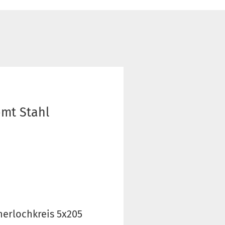
omt Stahl
nerlochkreis 5x205