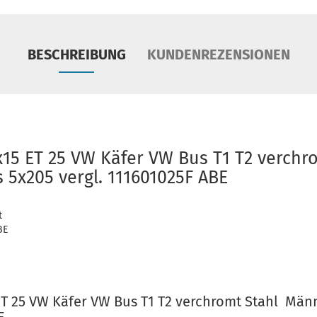
BESCHREIBUNG
KUNDENREZENSIONEN
5x15 ET 25 VW Käfer VW Bus T1 T2 verchr
 5x205 vergl. 111601025F ABE
t
BE
 ET 25 VW Käfer VW Bus T1 T2 verchromt Stahl Män