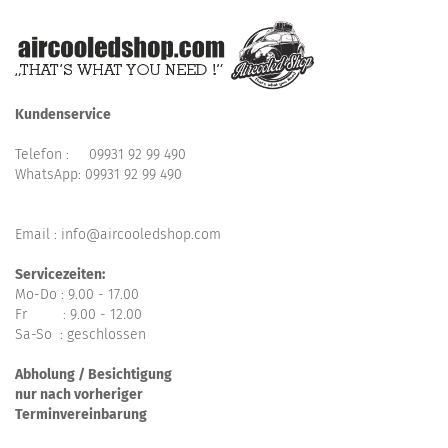
Kundenservice
Telefon :
09931 92 99 490
WhatsApp:
09931 92 99 490
Email : info@aircooledshop.com
Servicezeiten:
Mo-Do : 9.00 - 17.00
Fr : 9.00 - 12.00
Sa-So : geschlossen
Abholung / Besichtigung
nur nach vorheriger
Terminvereinbarung