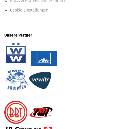
BBT4VW BBT Ersatzteile für VW
Cookie Einstellungen
Unsere Partner