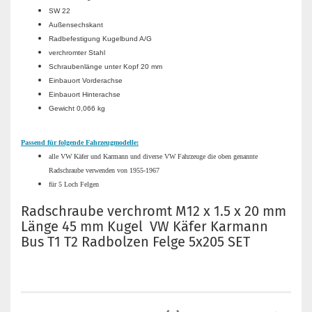
SW 22
Außensechskant
Radbefestigung Kugelbund A/G
verchromter Stahl
Schraubenlänge unter Kopf 20 mm
Einbauort Vorderachse
Einbauort Hinterachse
Gewicht 0,066 kg
Passend für folgende Fahrzeugmodelle:
alle VW Käfer und Karmann und diverse VW Fahrzeuge die oben genannte
Radschraube verwenden von 1955-1967
für 5 Loch Felgen
Radschraube verchromt M12 x 1.5 x 20 mm
Länge 45 mm Kugel VW Käfer Karmann
Bus T1 T2 Radbolzen Felge 5x205 SET