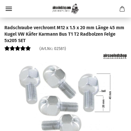
Radschraube verchromt M12 x 1.5 x 20 mm Länge 45 mm
Kugel VW Käfer Karmann Bus T1 T2 Radbolzen Felge
5x205 SET
(Art.Nr.:
02581
)