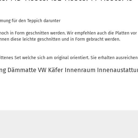
mung für den Teppich darunter
noch in Form geschnitten werden. Wir empfehlen auch die Platten vor d
nnen diese leichte geschnitten und in Form gebracht werden.
ittenes Set welche sich am original orientiert. Sie erhalten ausreichend
ung Dämmatte VW Käfer Innenraum Innenaustattu