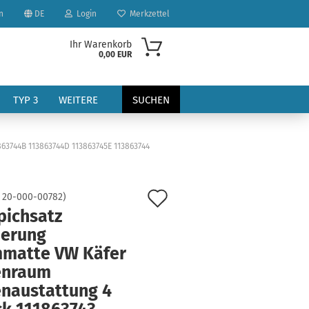
n
DE
Login
Merkzettel
Ihr Warenkorb
0,00 EUR
TYP 3
WEITERE
SUCHEN
63744B 113863744D 113863745E 113863744
Auf
:
20-000-00782
)
pichsatz
den
?
ierung
Merkzettel
matte VW Käfer
enraum
enaustattung 4