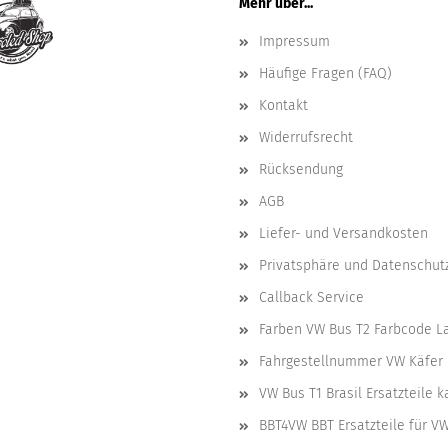
Mehr über...
Impressum
Häufige Fragen (FAQ)
Kontakt
Widerrufsrecht
Rücksendung
AGB
Liefer- und Versandkosten
Privatsphäre und Datenschut
Callback Service
Farben VW Bus T2 Farbcode L
Fahrgestellnummer VW Käfer 
VW Bus T1 Brasil Ersatzteile 
BBT4VW BBT Ersatzteile für V