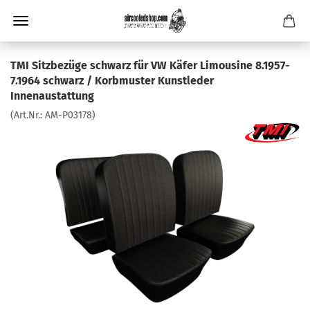
TMI Sitzbezüge schwarz für VW Käfer Limousine 8.1957-
7.1964 schwarz / Korbmuster Kunstleder
Innenaustattung
(Art.Nr.:
AM-P03178
)