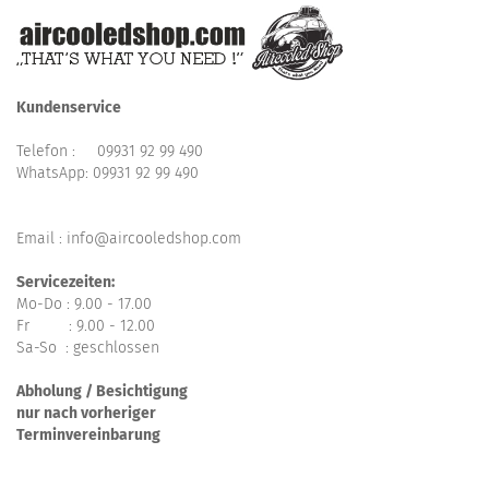
Kundenservice
Telefon :
09931 92 99 490
WhatsApp:
09931 92 99 490
Email : info@aircooledshop.com
Servicezeiten:
Mo-Do : 9.00 - 17.00
Fr : 9.00 - 12.00
Sa-So : geschlossen
Abholung / Besichtigung
nur nach vorheriger
Terminvereinbarung