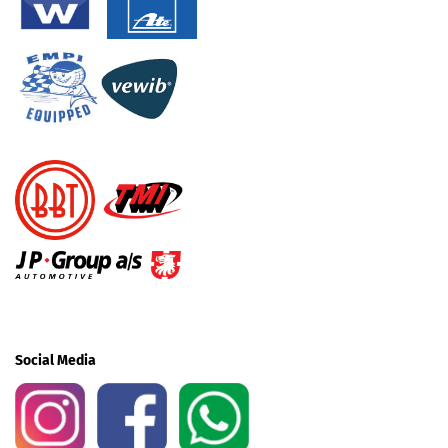
Social Media