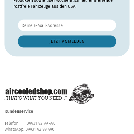
Produkten sowie über wöchentlich neu eintreffende
rostfreie Fahrzeuge aus den USA!
Kundenservice
Telefon :
09931 92 99 490
WhatsApp:
09931 92 99 490