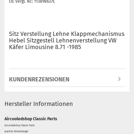
OE Vergl. Nr.: 113898637E
Sitz Verstellung Lehne Klappmechanismus
Hebel Sitzgestell Lehnenverstellung VW
Käfer Limousine 8.71 -1985
KUNDENREZENSIONEN
Hersteller Informationen
Aircooledshop Classic Parts
Aircooledshop Classic Parts
Joachim Hintersberger