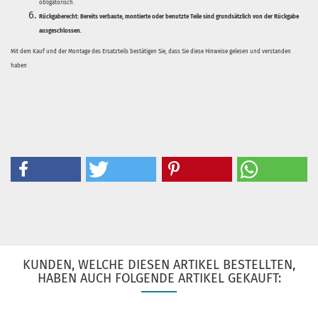
obligatorisch.
Rückgaberecht:
Bereits verbaute, montierte oder benutzte Teile sind grundsätzlich von der Rückgabe
ausgeschlossen.
Mit dem Kauf und der Montage des Ersatzteils bestätigen Sie, dass Sie diese Hinweise gelesen und verstanden
haben
KUNDEN, WELCHE DIESEN ARTIKEL BESTELLTEN,
HABEN AUCH FOLGENDE ARTIKEL GEKAUFT: