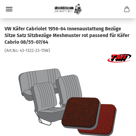
VW Käfer Cabriolet 1956-64 Innenaustattung Bezüge
Sitze Satz Sitzbezüge Meshmuster rot passend für Käfer
Cabrio 08/55-07/64
(Art.Nr.:
43-1322-23-15W
)