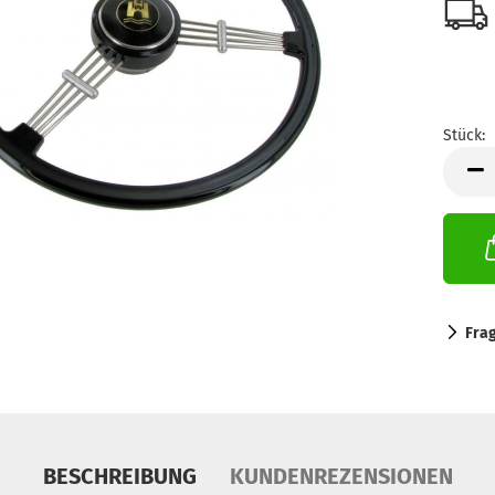
Stück:
Stück
Fra
BESCHREIBUNG
KUNDENREZENSIONEN