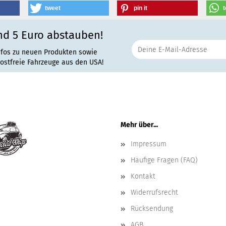
tweet
pin it
t
nd 5 Euro abstauben!
nfos zu neuen Produkten sowie
rostfreie Fahrzeuge aus den USA!
Mehr über...
Impressum
Häufige Fragen (FAQ)
Kontakt
Widerrufsrecht
Rücksendung
AGB