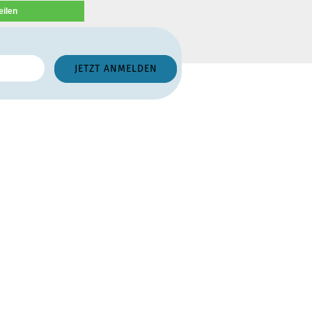
eilen