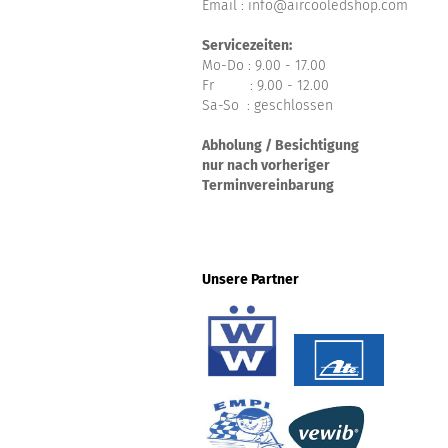
Email : info@aircooledshop.com
Servicezeiten:
Mo-Do : 9.00 - 17.00
Fr : 9.00 - 12.00
Sa-So : geschlossen
Abholung / Besichtigung
nur nach vorheriger
Terminvereinbarung
Unsere Partner