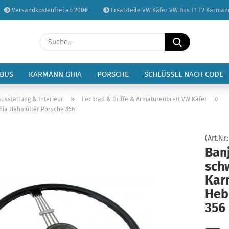
Versandkostenfrei ab 200€
Ersatzteile VW Käfer VW Bus T1 T2 Karman
Sprache auswählen
Suche...
E-Mail
Lieferland
 BUS
KARMANN GHIA
PORSCHE
SCHLÜSSEL NACH CODE
Passwort
»
»
usstattung & Interieur
Lenkrad & Griffe & Armaturenbrett VW Käfer
hia Hebmüller Porsche 356
(Art.Nr.
Ban
Konto erstellen
sch
Passwort vergessen
Kar
Heb
356