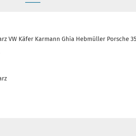
arz VW Käfer Karmann Ghia Hebmüller Porsche 3
arz