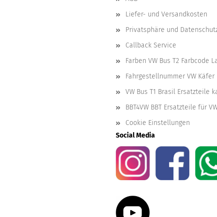
Liefer- und Versandkosten
Privatsphäre und Datenschut
Callback Service
Farben VW Bus T2 Farbcode L
Fahrgestellnummer VW Käfer 
VW Bus T1 Brasil Ersatzteile 
BBT4VW BBT Ersatzteile für V
Cookie Einstellungen
Social Media