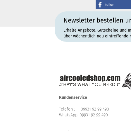
teilen
Newsletter bestellen u
Erhalte Angebote, Gutscheine und I
über wöchentlich neu eintreffende 
Kundenservice
Telefon :
09931 92 99 490
WhatsApp:
09931 92 99 490