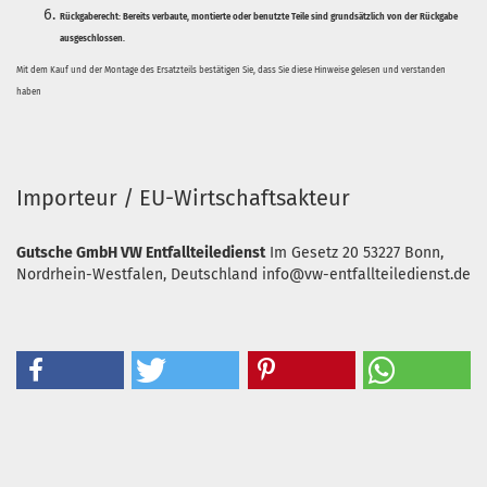
Rückgaberecht:
Bereits verbaute, montierte oder benutzte Teile sind grundsätzlich von der Rückgabe
ausgeschlossen.
Mit dem Kauf und der Montage des Ersatzteils bestätigen Sie, dass Sie diese Hinweise gelesen und verstanden
haben
Importeur / EU-Wirtschaftsakteur
Gutsche GmbH VW Entfallteiledienst
Im Gesetz 20
53227 Bonn,
Nordrhein-Westfalen, Deutschland
info@vw-entfallteiledienst.de