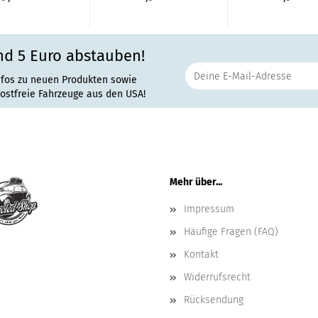
nd 5 Euro abstauben!
nfos zu neuen Produkten sowie
rostfreie Fahrzeuge aus den USA!
Mehr über...
Impressum
Häufige Fragen (FAQ)
Kontakt
Widerrufsrecht
Rücksendung