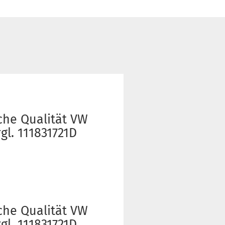
che Qualität VW
gl. 111831721D
che Qualität VW
gl. 111831721D