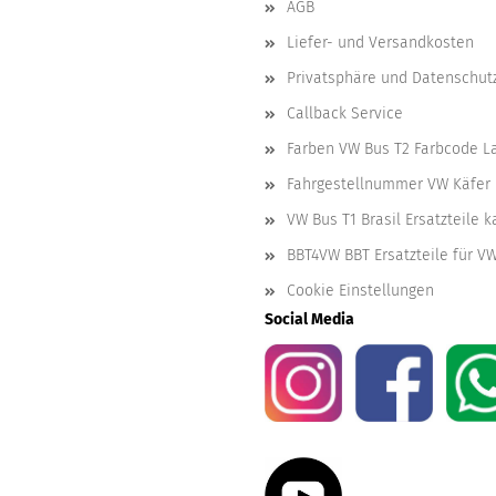
AGB
Liefer- und Versandkosten
Privatsphäre und Datenschut
Callback Service
Farben VW Bus T2 Farbcode L
Fahrgestellnummer VW Käfer 
VW Bus T1 Brasil Ersatzteile 
BBT4VW BBT Ersatzteile für V
Cookie Einstellungen
Social Media