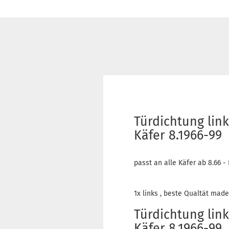
Türdichtung lin
Käfer 8.1966-99 
passt an alle Käfer ab 8.66 
1x links , beste Qualtät made
Türdichtung lin
Käfer 8.1966-99 