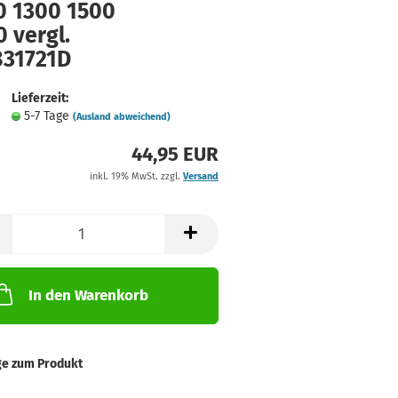
0 1300 1500
 vergl.
831721D
Lieferzeit:
5-7 Tage
(Ausland abweichend)
44,95 EUR
inkl. 19% MwSt. zzgl.
Versand
In den Warenkorb
ge zum Produkt