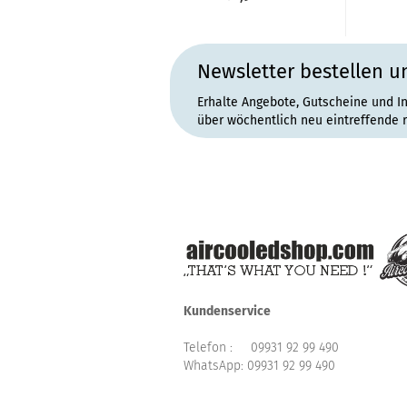
Newsletter bestellen u
Erhalte Angebote, Gutscheine und I
über wöchentlich neu eintreffende 
Kundenservice
Telefon :
09931 92 99 490
WhatsApp:
09931 92 99 490