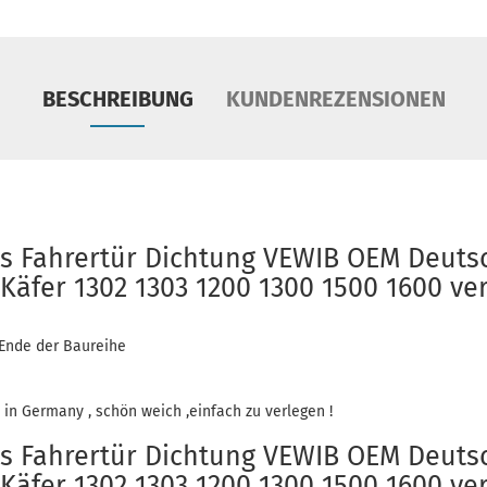
BESCHREIBUNG
KUNDENREZENSIONEN
ks Fahrertür Dichtung VEWIB OEM Deuts
Käfer 1302 1303 1200 1300 1500 1600 ver
- Ende der Baureihe
 in Germany , schön weich ,einfach zu verlegen !
ks Fahrertür Dichtung VEWIB OEM Deuts
Käfer 1302 1303 1200 1300 1500 1600 ver