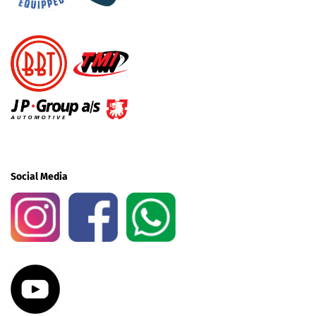
Social Media