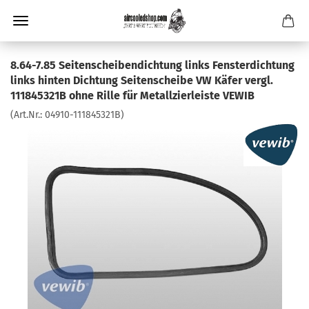
8.64-7.85 Seitenscheibendichtung links Fensterdichtung
links hinten Dichtung Seitenscheibe VW Käfer vergl.
111845321B ohne Rille für Metallzierleiste VEWIB
(Art.Nr.:
04910-111845321B
)