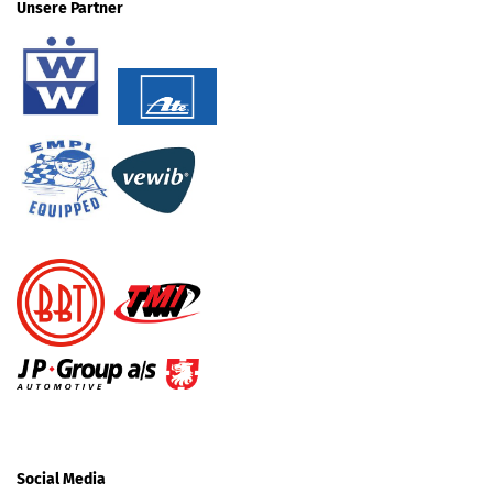
Unsere Partner
Social Media