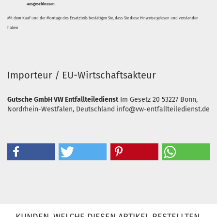
ausgeschlossen.
Mit dem Kauf und der Montage des Ersatzteils bestätigen Sie, dass Sie diese Hinweise gelesen und verstanden
haben
Importeur / EU-Wirtschaftsakteur
Gutsche GmbH VW Entfallteiledienst
Im Gesetz 20
53227 Bonn,
Nordrhein-Westfalen, Deutschland
info@vw-entfallteiledienst.de