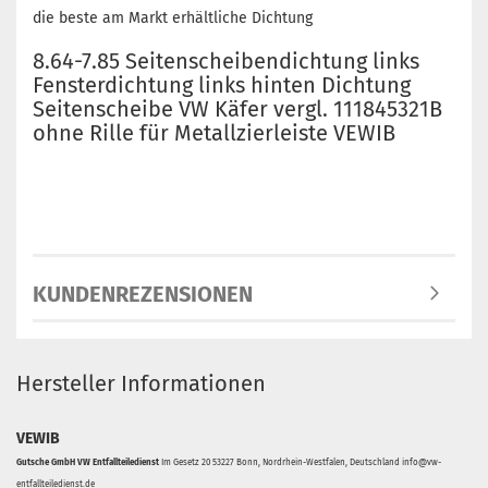
die beste am Markt erhältliche Dichtung
8.64-7.85 Seitenscheibendichtung links
Fensterdichtung links hinten Dichtung
Seitenscheibe VW Käfer vergl. 111845321B
ohne Rille für Metallzierleiste VEWIB
KUNDENREZENSIONEN
Hersteller Informationen
VEWIB
Gutsche GmbH VW Entfallteiledienst
Im Gesetz 20 53227 Bonn, Nordrhein-Westfalen, Deutschland info@vw-
entfallteiledienst.de