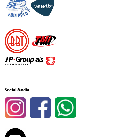
Social Media