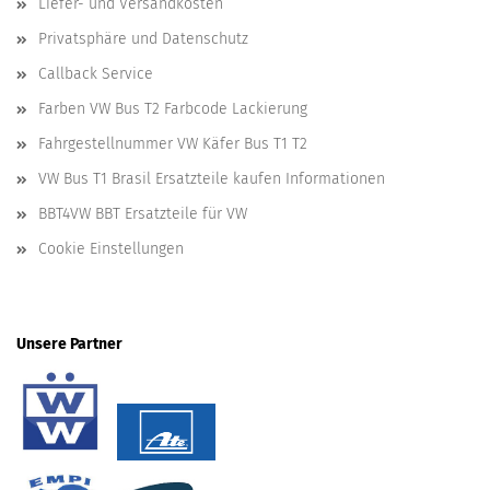
Liefer- und Versandkosten
Privatsphäre und Datenschutz
Callback Service
Farben VW Bus T2 Farbcode Lackierung
Fahrgestellnummer VW Käfer Bus T1 T2
VW Bus T1 Brasil Ersatzteile kaufen Informationen
BBT4VW BBT Ersatzteile für VW
Cookie Einstellungen
Unsere Partner