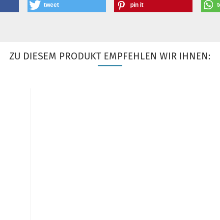
tweet
pin it
t
ZU DIESEM PRODUKT EMPFEHLEN WIR IHNEN: