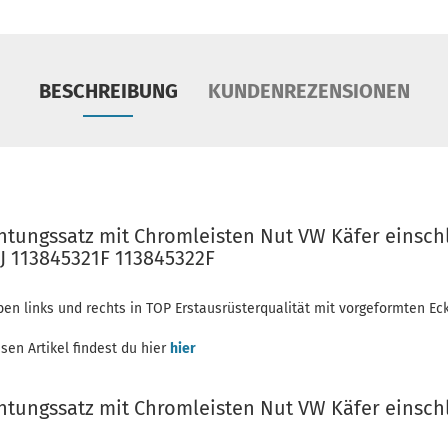
BESCHREIBUNG
KUNDENREZENSIONEN
chtungssatz mit Chromleisten Nut VW Käfer einsch
1J 113845321F 113845322F
ben links und rechts in TOP Erstausrüsterqualität mit vorgeformten E
iesen Artikel findest du hier
hier
chtungssatz mit Chromleisten Nut VW Käfer einsch