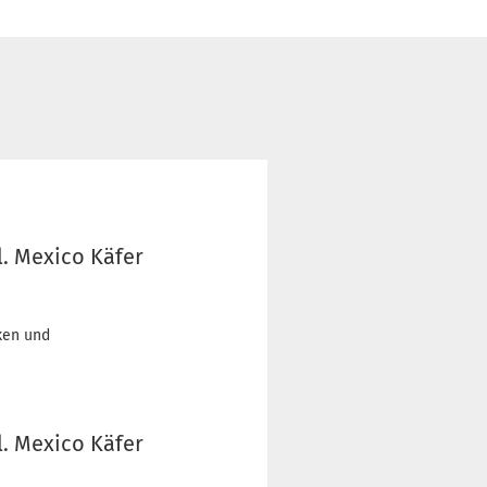
l. Mexico Käfer
cken und
l. Mexico Käfer