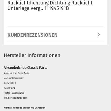
Rücklichtdichtung Dichtung Rücklicht
Unterlage vergl. 111945191B
KUNDENREZENSIONEN
Hersteller Informationen
Aircooledshop Classic Parts
Aircooledshop Classic Parts
Joachim Hintersberger
Kleinweichs 8
94563 Otzing
Telefon : 09931 9992490
info@aircooledshop.com
Wichtiger Hinweis zu unseren KFZ-Ersatzteilen