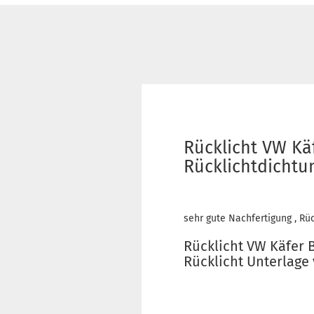
Rücklicht VW Käf
Rücklichtdichtun
sehr gute Nachfertigung , Rü
Rücklicht VW Käfer B
Rücklicht Unterlage 