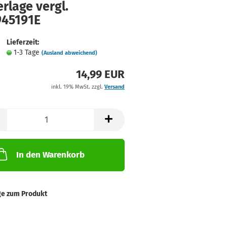
rlage vergl.
945191E
Lieferzeit:
1-3 Tage
(Ausland abweichend)
14,99 EUR
inkl. 19% MwSt. zzgl.
Versand
In den Warenkorb
ge zum Produkt