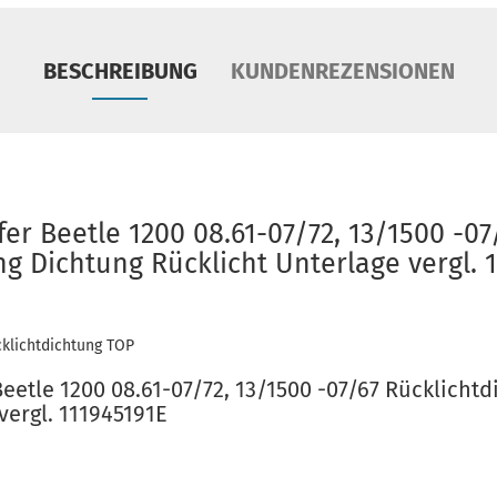
BESCHREIBUNG
KUNDENREZENSIONEN
er Beetle 1200 08.61-07/72, 13/1500 -07
g Dichtung Rücklicht Unterlage vergl. 
cklichtdichtung TOP
eetle 1200 08.61-07/72, 13/1500 -07/67 Rücklicht
vergl. 111945191E