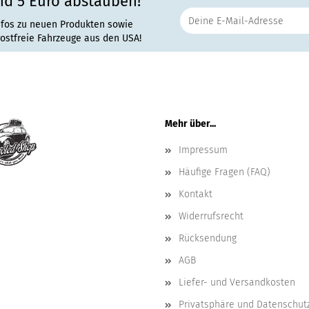
nd 5 Euro abstauben!
nfos zu neuen Produkten sowie
rostfreie Fahrzeuge aus den USA!
Mehr über...
Impressum
Häufige Fragen (FAQ)
Kontakt
Widerrufsrecht
Rücksendung
AGB
Liefer- und Versandkosten
Privatsphäre und Datenschut