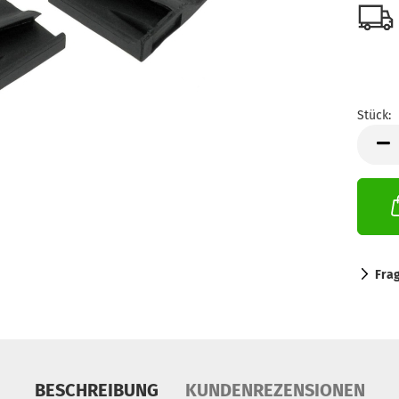
Stück:
Stück
Fra
BESCHREIBUNG
KUNDENREZENSIONEN