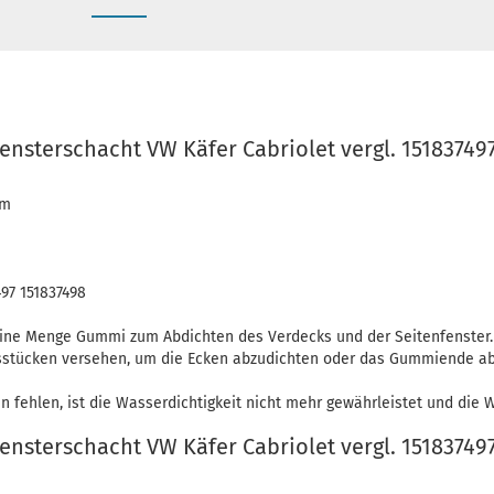
ensterschacht VW Käfer Cabriolet vergl. 15183749
mm
97 151837498
ine Menge Gummi zum Abdichten des Verdecks und der Seitenfenster.
sstücken versehen, um die Ecken abzudichten oder das Gummiende ab
fehlen, ist die Wasserdichtigkeit nicht mehr gewährleistet und die
ensterschacht VW Käfer Cabriolet vergl. 15183749