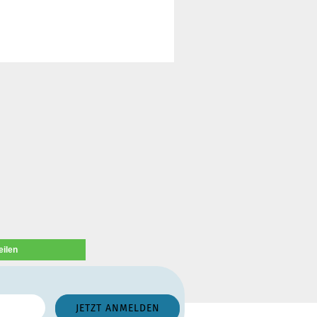
eilen