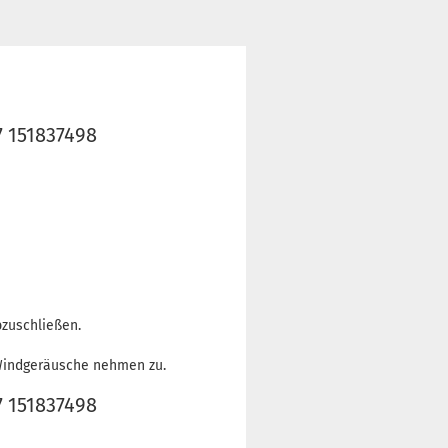
7 151837498
zuschließen.
 Windgeräusche nehmen zu.
7 151837498