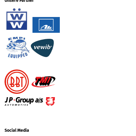
Unsere Partner
Social Media