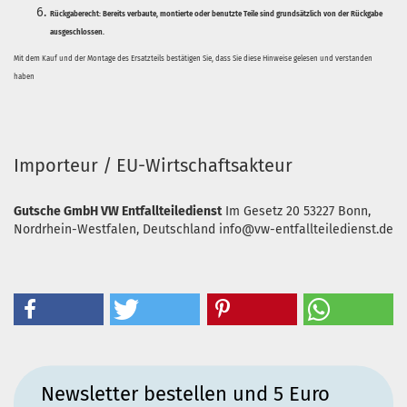
Rückgaberecht:
Bereits verbaute, montierte oder benutzte Teile sind grundsätzlich von der Rückgabe
ausgeschlossen.
Mit dem Kauf und der Montage des Ersatzteils bestätigen Sie, dass Sie diese Hinweise gelesen und verstanden
haben
Importeur / EU-Wirtschaftsakteur
Gutsche GmbH VW Entfallteiledienst
Im Gesetz 20
53227 Bonn,
Nordrhein-Westfalen, Deutschland
info@vw-entfallteiledienst.de
Newsletter bestellen und 5 Euro