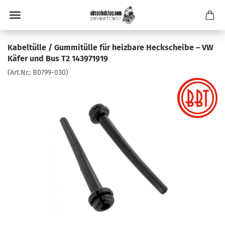
Kabeltülle / Gummitülle für heizbare Heckscheibe – VW
Käfer und Bus T2 143971919
(Art.Nr.:
B0799-030
)