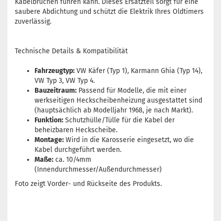
Kabelbrüchen führen kann. Dieses Ersatzteil sorgt für eine
saubere Abdichtung und schützt die Elektrik Ihres Oldtimers
zuverlässig.
Technische Details & Kompatibilität
Fahrzeugtyp:
VW Käfer (Typ 1), Karmann Ghia (Typ 14),
VW Typ 3, VW Typ 4.
Bauzeitraum:
Passend für Modelle, die mit einer
werkseitigen Heckscheibenheizung ausgestattet sind
(hauptsächlich ab Modelljahr 1968, je nach Markt).
Funktion:
Schutzhülle/Tülle für die Kabel der
beheizbaren Heckscheibe.
Montage:
Wird in die Karosserie eingesetzt, wo die
Kabel durchgeführt werden.
Maße:
ca. 10/4mm
(Innendurchmesser/Außendurchmesser)
Foto zeigt Vorder- und Rückseite des Produkts.