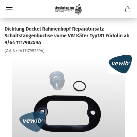
Dichtung Deckel Rahmenkopf Reparatursatz
Schaltstangenbuchse vorne VW Käfer Typ181 Fridolin ab
9/64 111798259A
(Art.Nr.:
V111798259A
)