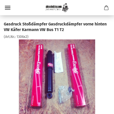
Gasdruck Stoßdämpfer Gasdruckdämpfer vorne hinten
VW Käfer Karmann VW Bus T1 T2
(Art.Nr.:
1306x2
)