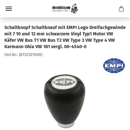
Schaltknopf Schaltknauf mit EMPI Logo Dreifachgewinde
mit 7 10 und 12 mm schwarzem Vinyl Typ1 Motor VW
Käfer VW Bus T1 VW Bus T2 VW Type 3 VW Type 4 VW
Karmann Ghia VW 181 vergl. 00-4540-0
(Art.Nr.:
J8132201008
)