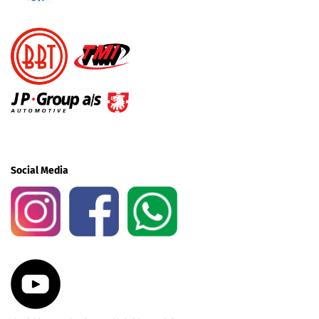
Social Media