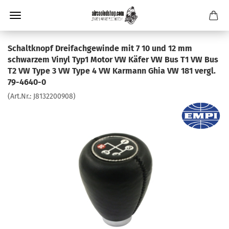
Schaltknopf Dreifachgewinde mit 7 10 und 12 mm
schwarzem Vinyl Typ1 Motor VW Käfer VW Bus T1 VW Bus
T2 VW Type 3 VW Type 4 VW Karmann Ghia VW 181 vergl.
79-4640-0
(Art.Nr.:
J8132200908
)