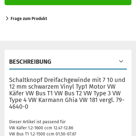
Frage zum Produkt
BESCHREIBUNG
Schaltknopf Dreifachgewinde mit 7 10 und
12 mm schwarzem Vinyl Typ1 Motor VW
Käfer VW Bus T1 VW Bus T2 VW Type 3 VW
Type 4 VW Karmann Ghia VW 181 vergl. 79-
4640-0
Dieser Artikel ist passend für
VW Käfer 1.2-1600 ccm 12.47-12.86
VW Bus T1 1.2-1500 ccm 01.50-07.67