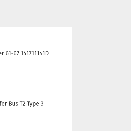
r 61-67 141711141D
er Bus T2 Type 3