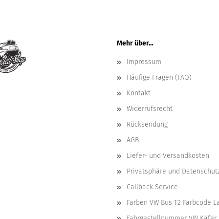
Mehr über...
Impressum
Häufige Fragen (FAQ)
Kontakt
Widerrufsrecht
Rücksendung
AGB
Liefer- und Versandkosten
Privatsphäre und Datenschut
Callback Service
Farben VW Bus T2 Farbcode L
Fahrgestellnummer VW Käfer 