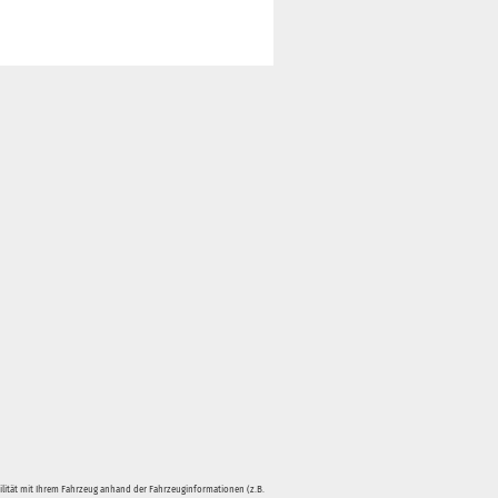
bilität mit Ihrem Fahrzeug anhand der Fahrzeuginformationen (z.B.