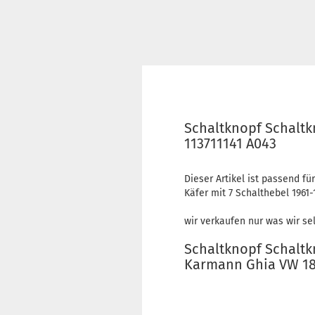
Schaltknopf Schaltk
113711141 A043
Dieser Artikel ist passend für
Käfer mit 7 Schalthebel 1961-
wir verkaufen nur was wir se
Schaltknopf Schaltk
Karmann Ghia VW 181