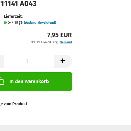
711141 A043
Lieferzeit:
5-7 Tage
(Ausland abweichend)
7,95 EUR
inkl. 19% MwSt. zzgl.
Versand
In den Warenkorb
ge zum Produkt