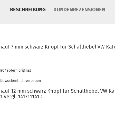
BESCHREIBUNG
KUNDENREZENSIONEN
nauf 7 mm schwarz Knopf für Schalthebel VW Käfe
1967 sofern original
lbt wöchentlich verbauen
nauf 12 mm schwarz Knopf für Schalthebel VW Käf
 vergl. 141711141D