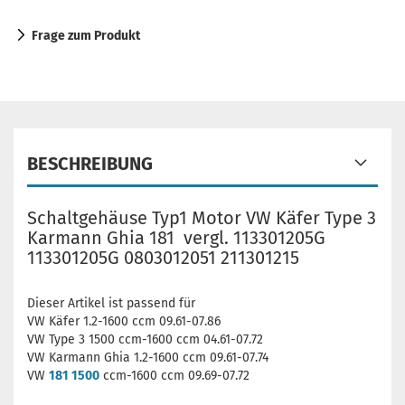
Frage zum Produkt
BESCHREIBUNG
Schaltgehäuse Typ1 Motor VW Käfer Type 3
Karmann Ghia 181 vergl. 113301205G
113301205G 0803012051 211301215
Dieser Artikel ist passend für
VW Käfer 1.2-1600 ccm 09.61-07.86
VW Type 3 1500 ccm-1600 ccm 04.61-07.72
VW Karmann Ghia 1.2-1600 ccm 09.61-07.74
VW
181 1500
ccm-1600 ccm 09.69-07.72