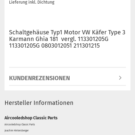
Lieferung inkl. Dichtung
Schaltgehäuse Typ1 Motor VW Käfer Type 3
Karmann Ghia 181 vergl. 113301205G
113301205G 0803012051 211301215
KUNDENREZENSIONEN
Hersteller Informationen
Aircooledshop Classic Parts
Aircooledshop Classic Parts
Joachim Hintersberger