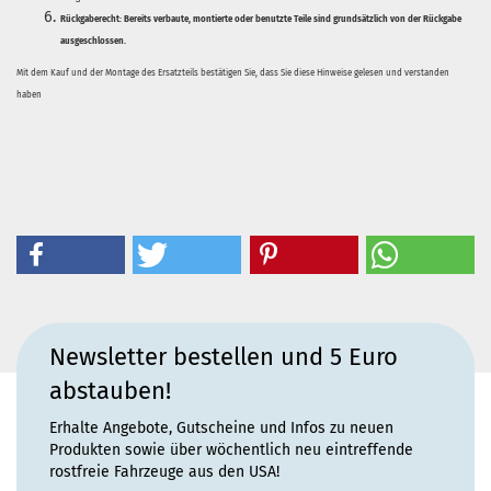
Rückgaberecht:
Bereits verbaute, montierte oder benutzte Teile sind grundsätzlich von der Rückgabe
ausgeschlossen.
Mit dem Kauf und der Montage des Ersatzteils bestätigen Sie, dass Sie diese Hinweise gelesen und verstanden
haben
Newsletter bestellen und 5 Euro
abstauben!
Erhalte Angebote, Gutscheine und Infos zu neuen
Produkten sowie über wöchentlich neu eintreffende
rostfreie Fahrzeuge aus den USA!