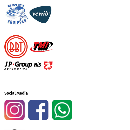
Social Media