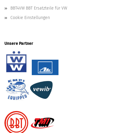
BBT4VW BBT Ersatzteile für VW
Cookie Einstellungen
Unsere Partner