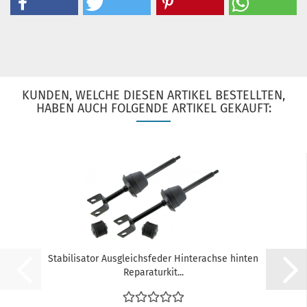
KUNDEN, WELCHE DIESEN ARTIKEL BESTELLTEN,
HABEN AUCH FOLGENDE ARTIKEL GEKAUFT:
Stabilisator Ausgleichsfeder Hinterachse hinten
Reparaturkit...