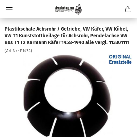
Plastikschale Achsrohr / Getriebe, VW Käfer, VW Kübel,
VW T1 Kunststoffbeilage für Achsrohr, Pendelachse VW
Bus T1 T2 Karmann Käfer 1958-1990 alle vergl. 113301111
(Art.Nr.:
P1434
)