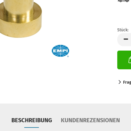
Stück:
Stück
Fra
BESCHREIBUNG
KUNDENREZENSIONEN