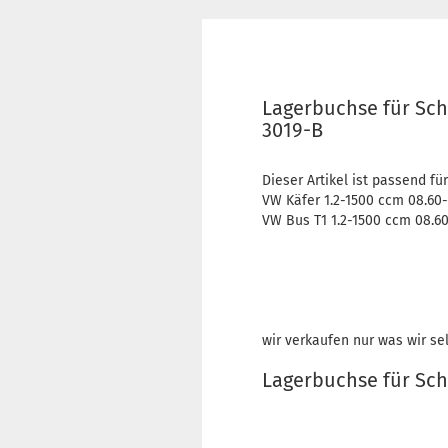
Lagerbuchse für Sch
3019-B
Dieser Artikel ist passend für
VW Käfer 1.2-1500 ccm 08.60-
VW Bus T1 1.2-1500 ccm 08.60
wir verkaufen nur was wir se
Lagerbuchse für Sc