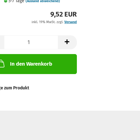
5-7 Tage
(Ausland abweichend)
9,52 EUR
inkl. 19% MwSt. zzgl.
Versand
In den Warenkorb
ge zum Produkt