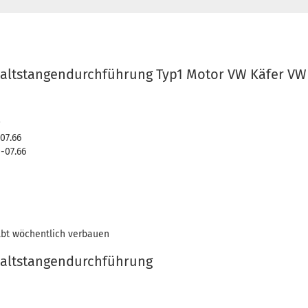
altstangendurchführung Typ1 Motor VW Käfer VW B
07.66
-07.66
lbt wöchentlich verbauen
haltstangendurchführung