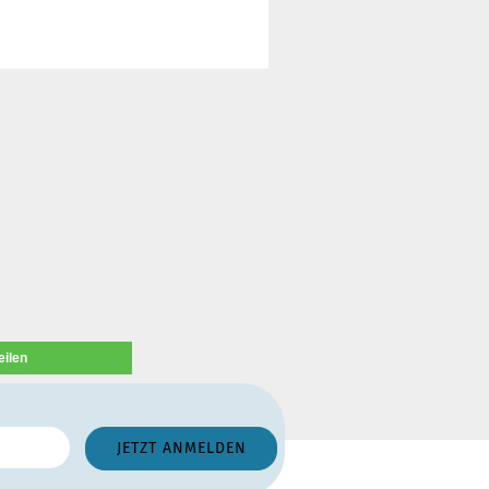
eilen