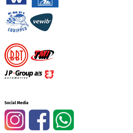
Social Media