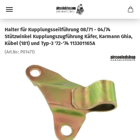
Halter für Kupplungsseilführung 08/71 - 04/74
Stützwinkel Kupplungszugführung Käfer, Karmann Ghia,
Kübel (181) und Typ-3 '72-'74 113301165A
(Art.Nr.:
P01471
)