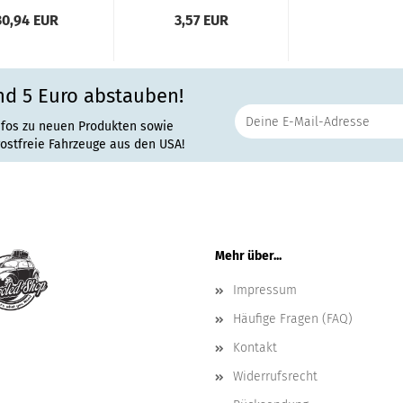
30,94 EUR
3,57 EUR
nd 5 Euro abstauben!
nfos zu neuen Produkten sowie
rostfreie Fahrzeuge aus den USA!
Mehr über...
Impressum
Häufige Fragen (FAQ)
Kontakt
Widerrufsrecht