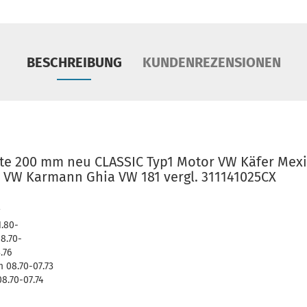
BESCHREIBUNG
KUNDENREZENSIONEN
te 200 mm neu CLASSIC Typ1 Motor VW Käfer Mexi
 VW Karmann Ghia VW 181 vergl. 311141025CX
.80-
8.70-
.76
 08.70-07.73
8.70-07.74