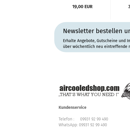
19,00 EUR
Newsletter bestellen u
Erhalte Angebote, Gutscheine und I
über wöchentlich neu eintreffende 
Kundenservice
Telefon :
09931 92 99 490
WhatsApp:
09931 92 99 490