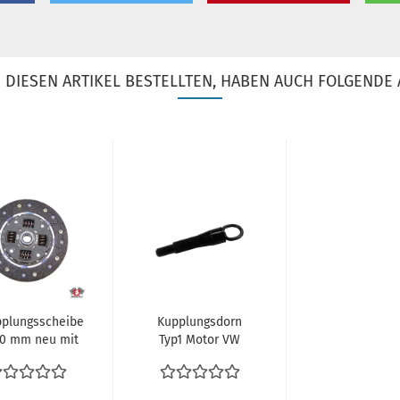
DIESEN ARTIKEL BESTELLTEN, HABEN AUCH FOLGENDE 
plungsscheibe
Kupplungsdorn
0 mm neu mit
Typ1 Motor VW
edern CLASSIC
Type 3 VW
Typ1...
Karmann Ghia...