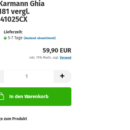
Karmann Ghia
81 vergl.
141025CX
Lieferzeit:
5-7 Tage
(Ausland abweichend)
59,90 EUR
inkl. 19% MwSt. zzgl.
Versand
In den Warenkorb
ge zum Produkt