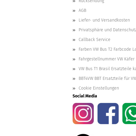
Rücksendung
AGB
Liefer- und Versandkosten
Privatsphäre und Datenschut
Callback Service
Farben VW Bus T2 Farbcode L
Fahrgestellnummer VW Käfer 
VW Bus T1 Brasil Ersatzteile 
BBT4VW BBT Ersatzteile für V
Cookie Einstellungen
Social Media