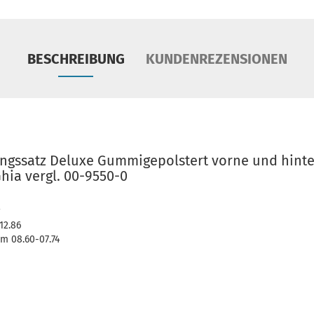
BESCHREIBUNG
KUNDENREZENSIONEN
ungssatz Deluxe Gummigepolstert vorne und hint
ia vergl. 00-9550-0
12.86
m 08.60-07.74