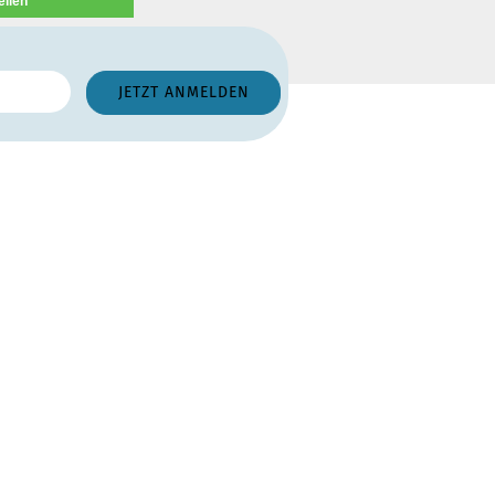
eilen