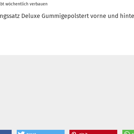
lbt wöchentlich verbauen
ungssatz Deluxe Gummigepolstert vorne und hint