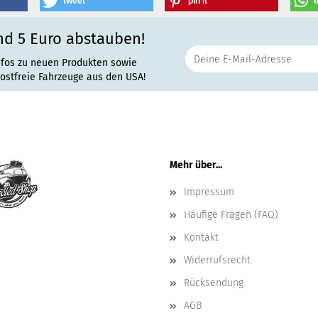
tweet
pin it
t
nd 5 Euro abstauben!
nfos zu neuen Produkten sowie
rostfreie Fahrzeuge aus den USA!
Mehr über...
Impressum
Häufige Fragen (FAQ)
Kontakt
Widerrufsrecht
Rücksendung
AGB