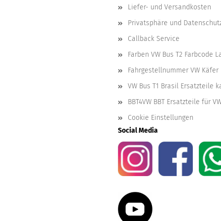
Liefer- und Versandkosten
Privatsphäre und Datenschut
Callback Service
Farben VW Bus T2 Farbcode L
Fahrgestellnummer VW Käfer 
VW Bus T1 Brasil Ersatzteile 
BBT4VW BBT Ersatzteile für V
Cookie Einstellungen
Social Media