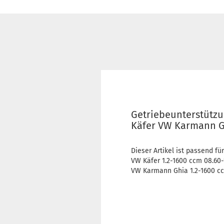
Getriebeunterstütz
Käfer VW Karmann Gh
Dieser Artikel ist passend für
VW Käfer 1.2-1600 ccm 08.60-
VW Karmann Ghia 1.2-1600 cc