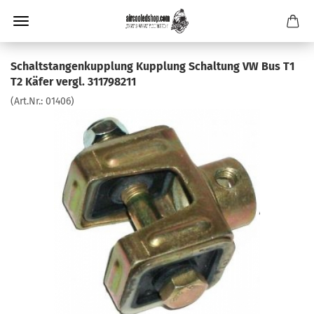
Schaltstangenkupplung Kupplung Schaltung VW Bus T1
T2 Käfer vergl. 311798211
(Art.Nr.:
01406
)