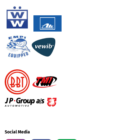
Social Media