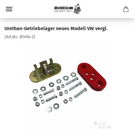
Urethan-Getriebelager neues Modell VW vergl.
(Art.Nr.:
B1494-2
)