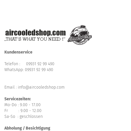
Kundenservice
Telefon :
09931 92 99 490
WhatsApp:
09931 92 99 490
Email : info@aircooledshop.com
Servicezeiten:
Mo-Do : 9.00 - 17.00
Fr : 9.00 - 12.00
Sa-So : geschlossen
Abholung / Besichtigung