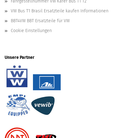
Fahrgestellnummer VW Käfer Bus T1 T2
VW Bus T1 Brasil Ersatzteile kaufen Informationen
BBT4VW BBT Ersatzteile für VW
Cookie Einstellungen
Unsere Partner