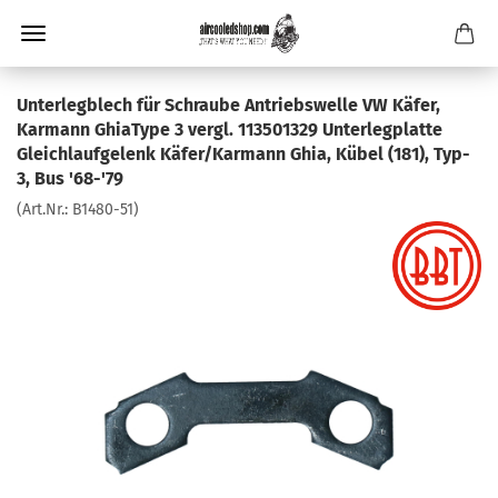
Unterlegblech für Schraube Antriebswelle VW Käfer,
Karmann GhiaType 3 vergl. 113501329 Unterlegplatte
Gleichlaufgelenk Käfer/Karmann Ghia, Kübel (181), Typ-
3, Bus '68-'79
(Art.Nr.:
B1480-51
)