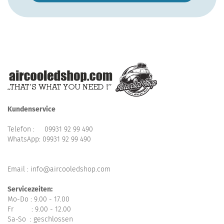
Kundenservice
Telefon :
09931 92 99 490
WhatsApp:
09931 92 99 490
Email : info@aircooledshop.com
Servicezeiten:
Mo-Do : 9.00 - 17.00
Fr : 9.00 - 12.00
Sa-So : geschlossen