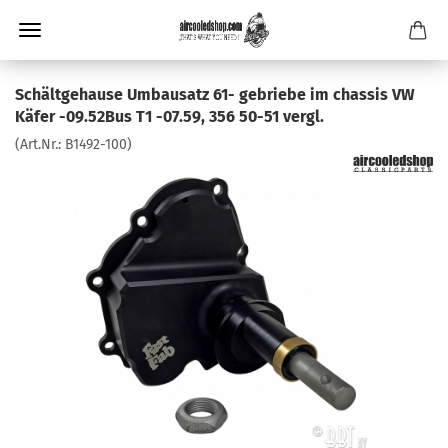
Schältgehause Umbausatz 61- gebriebe im chassis VW
Käfer -09.52Bus T1 -07.59, 356 50-51 vergl.
(Art.Nr.:
B1492-100
)