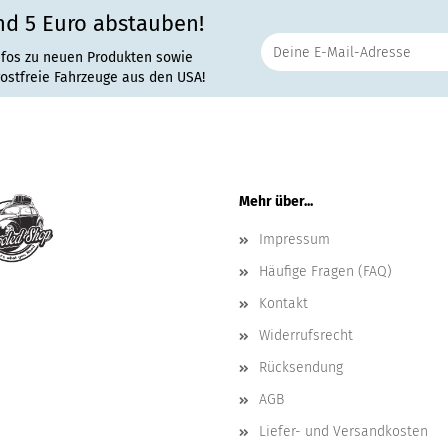
nd 5 Euro abstauben!
nfos zu neuen Produkten sowie
rostfreie Fahrzeuge aus den USA!
Mehr über...
Impressum
Häufige Fragen (FAQ)
Kontakt
Widerrufsrecht
Rücksendung
AGB
Liefer- und Versandkosten