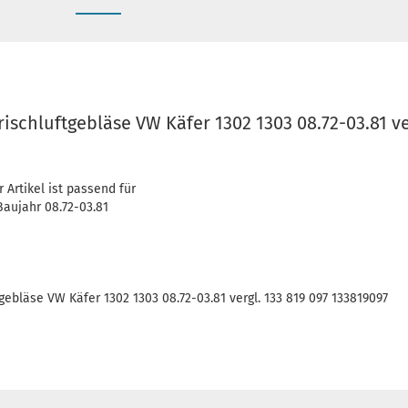
rischluftgebläse VW Käfer 1302 1303 08.72-03.81 ve
r Artikel ist passend für
Baujahr 08.72-03.81
gebläse VW Käfer 1302 1303 08.72-03.81 vergl. 133 819 097 133819097