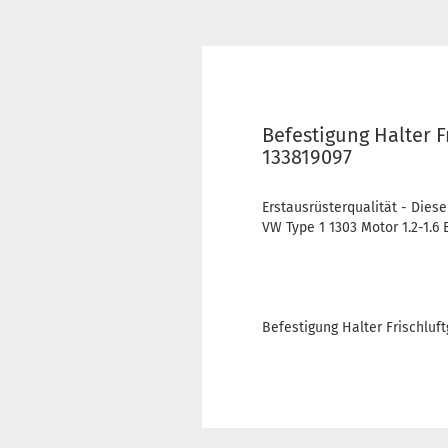
Befestigung Halter F
133819097
Erstausrüsterqualität - Diese
VW Type 1 1303 Motor 1.2-1.6 
Befestigung Halter Frischluft