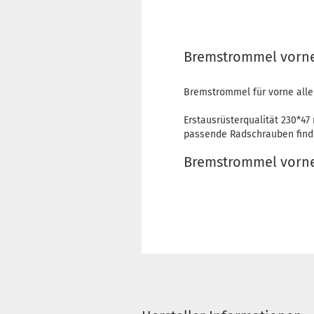
Bremstrommel vorne 
Bremstrommel für vorne alle
Erstausrüsterqualität 230*4
passende Radschrauben finde
Bremstrommel vorne 