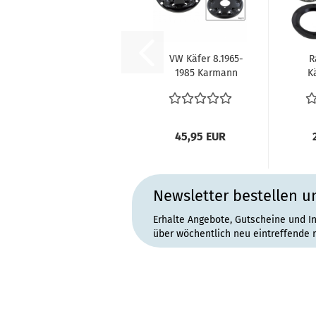
VW Käfer 8.1965-
R
1985 Karmann
K
Kübel
Bremsankerblech...
R
45,95 EUR
Newsletter bestellen u
Erhalte Angebote, Gutscheine und I
über wöchentlich neu eintreffende 