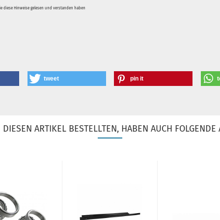
Sie diese Hinweise gelesen und verstanden haben
tweet
pin it
t
DIESEN ARTIKEL BESTELLTEN, HABEN AUCH FOLGENDE 