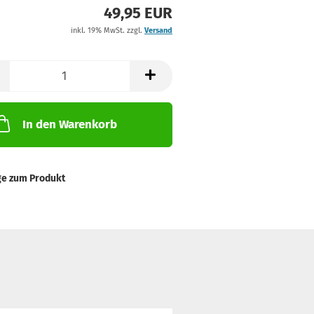
49,95 EUR
inkl. 19% MwSt. zzgl.
Versand
In den Warenkorb
ge zum Produkt