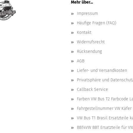
Mehr über...
Impressum
Häufige Fragen (FAQ)
Kontakt
Widerrufsrecht
Rücksendung
AGB
Liefer- und Versandkosten
Privatsphäre und Datenschut
Callback Service
Farben VW Bus T2 Farbcode L
Fahrgestellnummer VW Käfer 
VW Bus T1 Brasil Ersatzteile 
BBT4VW BBT Ersatzteile für V