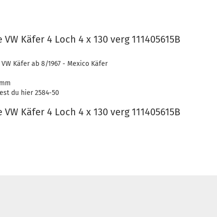
VW Käfer 4 Loch 4 x 130 verg 111405615B
 VW Käfer ab 8/1967 - Mexico Käfer
7 mm
st du hier 2584-50
VW Käfer 4 Loch 4 x 130 verg 111405615B