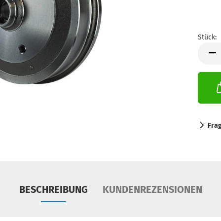
Stück:
Stück
Fra
BESCHREIBUNG
KUNDENREZENSIONEN