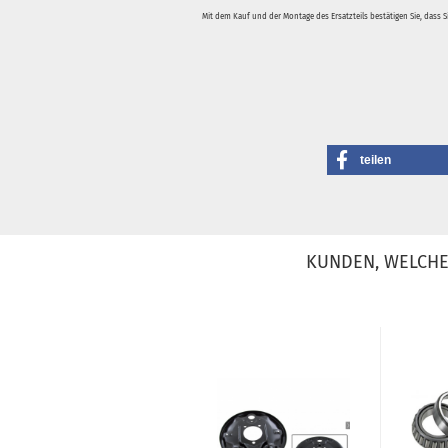
Mit dem Kauf und der Montage des Ersatzteils bestätigen Sie, dass 
teilen
KUNDEN, WELCHE 