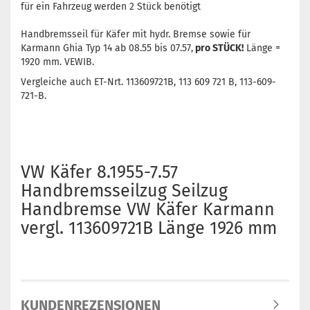
für ein Fahrzeug werden 2 Stück benötigt
Handbremsseil für Käfer mit hydr. Bremse sowie für
Karmann Ghia Typ 14 ab 08.55 bis 07.57,
pro STÜCK!
Länge =
1920 mm. VEWIB.
Vergleiche auch ET-Nrt. 113609721B, 113 609 721 B, 113-609-
721-B.
VW Käfer 8.1955-7.57
Handbremsseilzug Seilzug
Handbremse VW Käfer Karmann
vergl. 113609721B Länge 1926 mm
KUNDENREZENSIONEN