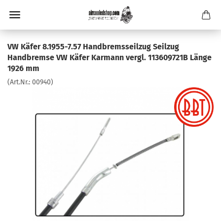
VW Käfer 8.1955-7.57 Handbremsseilzug Seilzug
Handbremse VW Käfer Karmann vergl. 113609721B Länge
1926 mm
(Art.Nr.:
00940
)