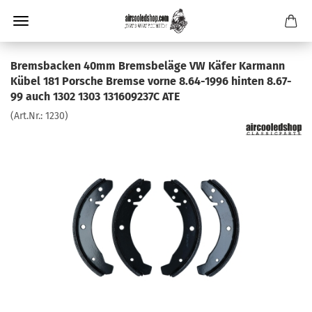
Bremsbacken 40mm Bremsbeläge VW Käfer Karmann
Kübel 181 Porsche Bremse vorne 8.64-1996 hinten 8.67-
99 auch 1302 1303 131609237C ATE
(Art.Nr.:
1230
)