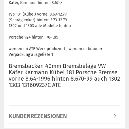
Käfer, Karmann hinten: 8.67->
Typ 181 (Kübel) vorne: 8.69-12.79
(Schräglenker) hinten: 3.73-12.79
1302 und 1303 alle Modelle hinten
Porsche 924 hinten: .76- .85
werden im ATE Werk produziert , werden in brauner
Verpackung ausgeliefert
Bremsbacken 40mm Bremsbeläge VW
Käfer Karmann Kübel 181 Porsche Bremse
vorne 8.64-1996 hinten 8.670-99 auch 1302
1303 131609237C ATE
KUNDENREZENSIONEN