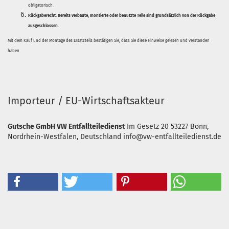
obligatorisch.
Rückgaberecht:
Bereits verbaute, montierte oder benutzte Teile sind grundsätzlich von der Rückgabe
ausgeschlossen.
Mit dem Kauf und der Montage des Ersatzteils bestätigen Sie, dass Sie diese Hinweise gelesen und verstanden
haben
Importeur / EU-Wirtschaftsakteur
Gutsche GmbH VW Entfallteiledienst
Im Gesetz 20
53227 Bonn,
Nordrhein-Westfalen, Deutschland
info@vw-entfallteiledienst.de