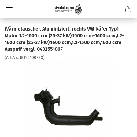
Wärmetauscher, Aluminiziert, rechts VW Käfer Typ1
Motor 1.2-1600 ccm (25-37 kW),1500 ccm-1600 ccm,1.2-
1600 ccm (25-37 kW),1600 ccm,1.2-1500 ccm,1600 ccm
Auspuff vergl. 043255106F
(Art.Nr.:
J8123100780
)