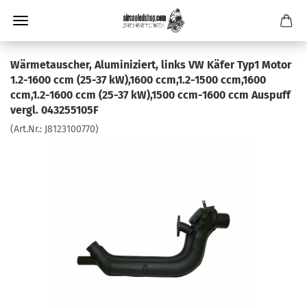
Wärmetauscher, Aluminiziert, links VW Käfer Typ1 Motor
1.2-1600 ccm (25-37 kW),1600 ccm,1.2-1500 ccm,1600
ccm,1.2-1600 ccm (25-37 kW),1500 ccm-1600 ccm Auspuff
vergl. 043255105F
(Art.Nr.:
J8123100770
)