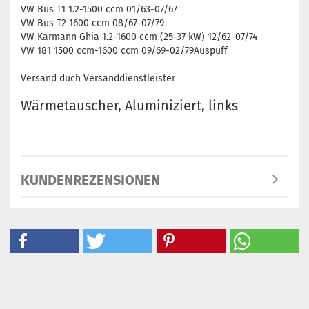
VW Bus T1 1.2-1500 ccm 01/63-07/67
VW Bus T2 1600 ccm 08/67-07/79
VW Karmann Ghia 1.2-1600 ccm (25-37 kW) 12/62-07/74
VW 181 1500 ccm-1600 ccm 09/69-02/79Auspuff
Versand duch Versanddienstleister
Wärmetauscher, Aluminiziert, links
KUNDENREZENSIONEN