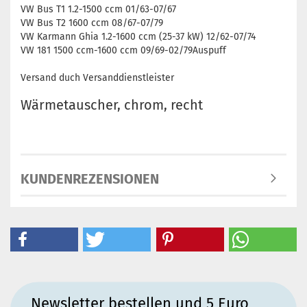
VW Bus T1 1.2-1500 ccm 01/63-07/67
VW Bus T2 1600 ccm 08/67-07/79
VW Karmann Ghia 1.2-1600 ccm (25-37 kW) 12/62-07/74
VW 181 1500 ccm-1600 ccm 09/69-02/79Auspuff
Versand duch Versanddienstleister
Wärmetauscher, chrom, recht
KUNDENREZENSIONEN
Newsletter bestellen und 5 Euro