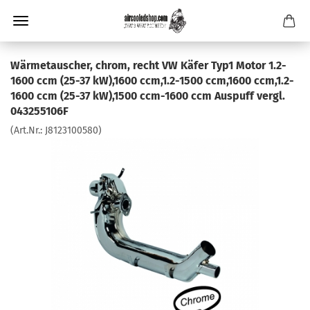
Wärmetauscher, chrom, recht VW Käfer Typ1 Motor 1.2-
1600 ccm (25-37 kW),1600 ccm,1.2-1500 ccm,1600 ccm,1.2-
1600 ccm (25-37 kW),1500 ccm-1600 ccm Auspuff vergl.
043255106F
(Art.Nr.:
J8123100580
)