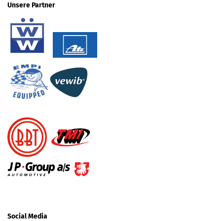
Unsere Partner
Social Media