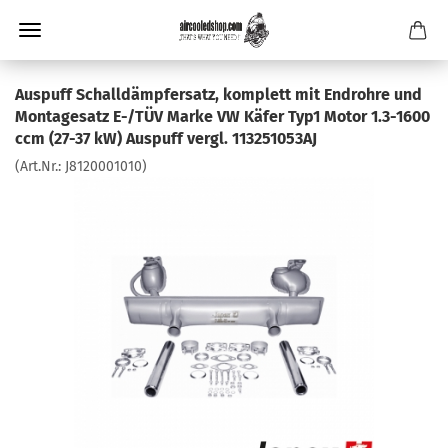
Auspuff Schalldämpfersatz, komplett mit Endrohre und
Montagesatz E-/TÜV Marke VW Käfer Typ1 Motor 1.3-1600
ccm (27-37 kW) Auspuff vergl. 113251053AJ
(Art.Nr.:
J8120001010
)