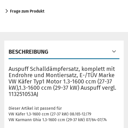
Frage zum Produkt
BESCHREIBUNG
Auspuff Schalldämpfersatz, komplett mit
Endrohre und Montiersatz, E-/TÜV Marke
VW Käfer Typ1 Motor 1.3-1600 ccm (27-37
kW),1.3-1600 ccm (29-37 kW) Auspuff vergl.
113251053AJ
Dieser Artikel ist passend für
VW Käfer 1.3-1600 ccm (27-37 kW) 08/65-12/79
VW Karmann Ghia 1.3-1600 ccm (29-37 kW) 07/64-07/74