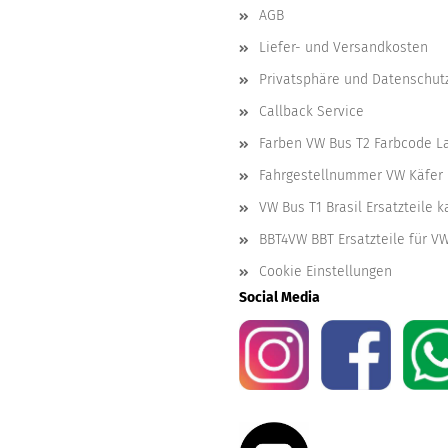
AGB
Liefer- und Versandkosten
Privatsphäre und Datenschut
Callback Service
Farben VW Bus T2 Farbcode L
Fahrgestellnummer VW Käfer 
VW Bus T1 Brasil Ersatzteile 
BBT4VW BBT Ersatzteile für V
Cookie Einstellungen
Social Media