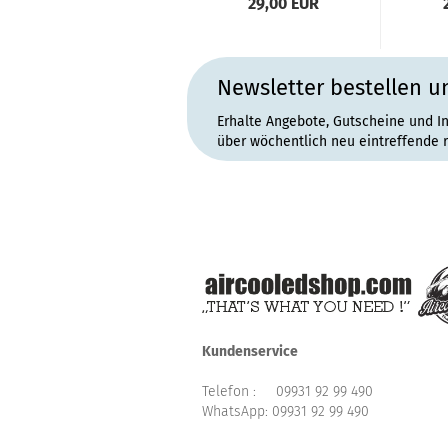
29,00 EUR
Newsletter bestellen u
Erhalte Angebote, Gutscheine und I
über wöchentlich neu eintreffende 
Kundenservice
Telefon :
09931 92 99 490
WhatsApp:
09931 92 99 490