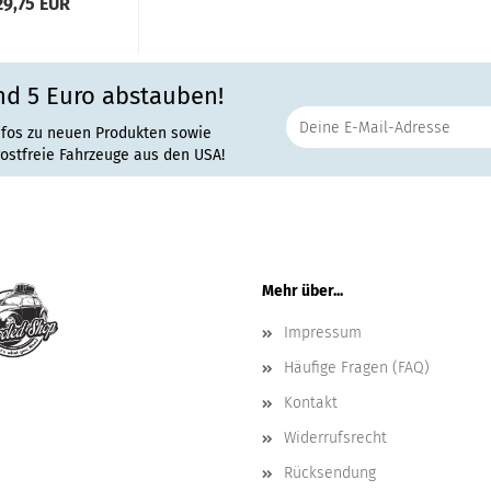
29,75 EUR
nd 5 Euro abstauben!
nfos zu neuen Produkten sowie
rostfreie Fahrzeuge aus den USA!
Mehr über...
Impressum
Häufige Fragen (FAQ)
Kontakt
Widerrufsrecht
Rücksendung