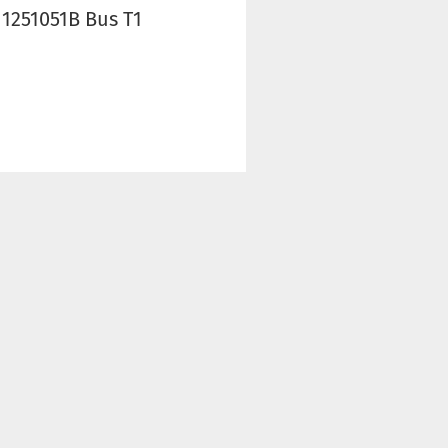
11251051B Bus T1