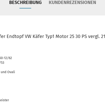
BESCHREIBUNG
KUNDENREZENSIONEN
er Endtopf VW Käfer Typ1 Motor 25 30 PS vergl. 2
50-12/62
/53
 und Ovali
eister