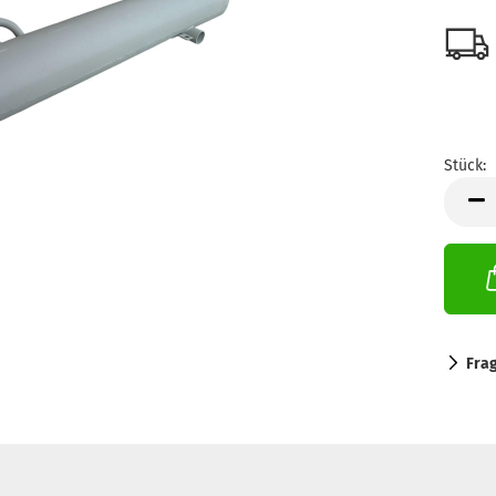
Stück:
Stück
Fra