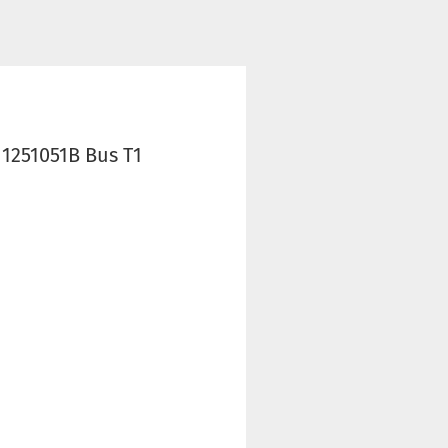
11251051B Bus T1