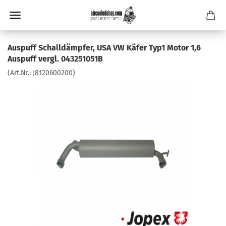
Auspuff Schalldämpfer, USA VW Käfer Typ1 Motor 1,6
Auspuff vergl. 043251051B
(Art.Nr.:
J8120600200
)