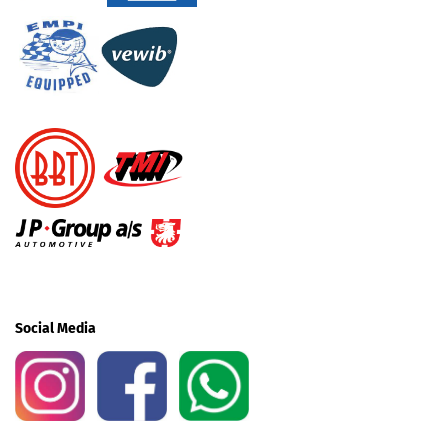
Social Media