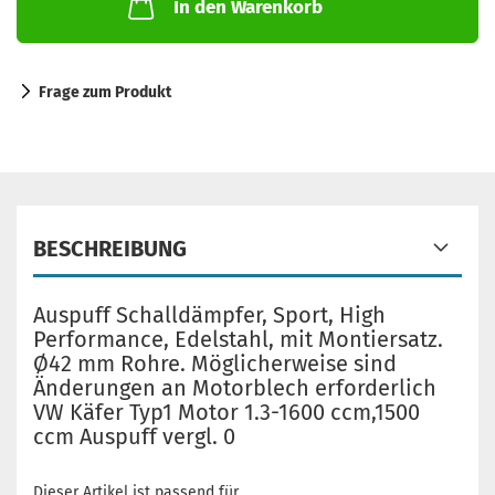
In den Warenkorb
Frage zum Produkt
BESCHREIBUNG
Auspuff Schalldämpfer, Sport, High
Performance, Edelstahl, mit Montiersatz.
Ø42 mm Rohre. Möglicherweise sind
Änderungen an Motorblech erforderlich
VW Käfer Typ1 Motor 1.3-1600 ccm,1500
ccm Auspuff vergl. 0
Dieser Artikel ist passend für