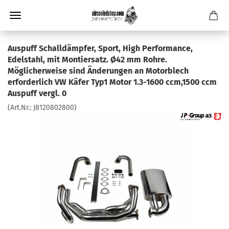
Auspuff Schalldämpfer, Sport, High Performance,
Edelstahl, mit Montiersatz. Ø42 mm Rohre.
Möglicherweise sind Änderungen an Motorblech
erforderlich VW Käfer Typ1 Motor 1.3-1600 ccm,1500 ccm
Auspuff vergl. 0
(Art.Nr.:
J8120802800
)