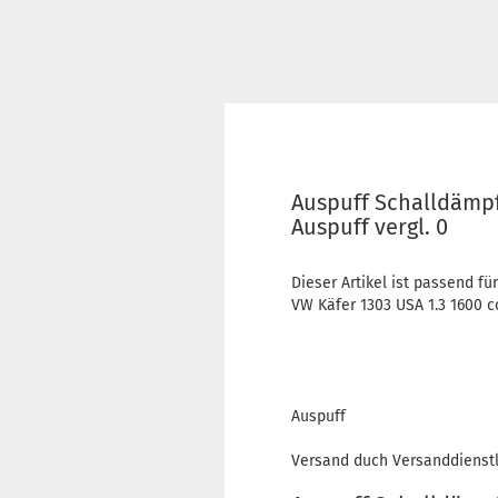
Auspuff Schalldämpf
Auspuff vergl. 0
Dieser Artikel ist passend für
VW Käfer 1303 USA 1.3 1600 c
Auspuff
Versand duch Versanddienstl