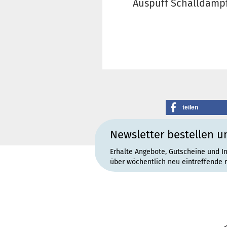
Auspuff Schalldämpf
teilen
Newsletter bestellen u
Erhalte Angebote, Gutscheine und I
über wöchentlich neu eintreffende 