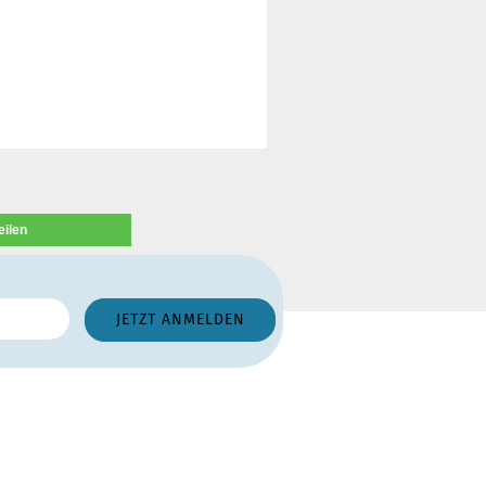
eilen