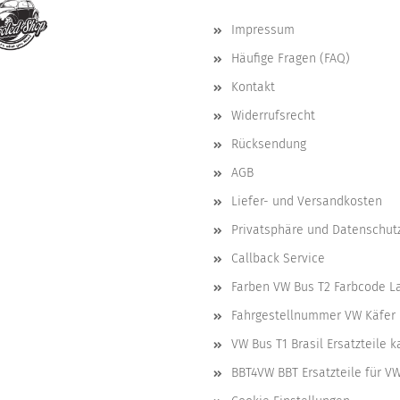
Impressum
Häufige Fragen (FAQ)
Kontakt
Widerrufsrecht
Rücksendung
AGB
Liefer- und Versandkosten
Privatsphäre und Datenschut
Callback Service
Farben VW Bus T2 Farbcode L
Fahrgestellnummer VW Käfer 
VW Bus T1 Brasil Ersatzteile 
BBT4VW BBT Ersatzteile für V