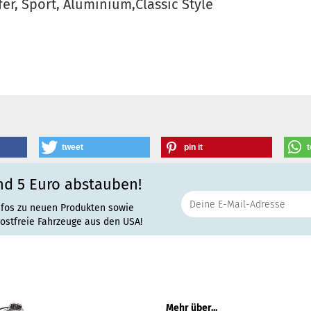
er, Sport, Aluminium,Classic Style
tweet
pin it
t
nd 5 Euro abstauben!
nfos zu neuen Produkten sowie
rostfreie Fahrzeuge aus den USA!
Mehr über...