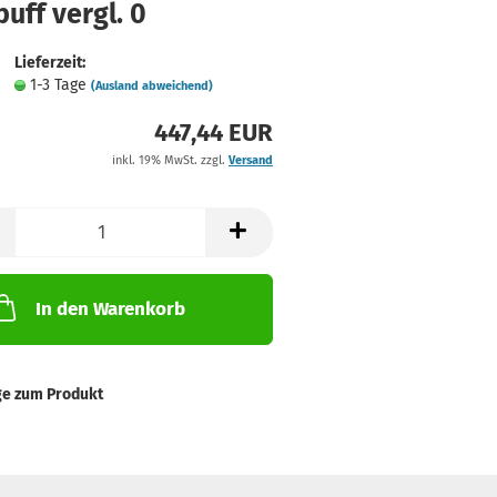
uff vergl. 0
Lieferzeit:
1-3 Tage
(Ausland abweichend)
447,44 EUR
inkl. 19% MwSt. zzgl.
Versand
In den Warenkorb
ge zum Produkt