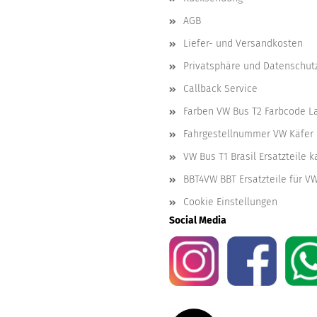
AGB
Liefer- und Versandkosten
Privatsphäre und Datenschut
Callback Service
Farben VW Bus T2 Farbcode L
Fahrgestellnummer VW Käfer 
VW Bus T1 Brasil Ersatzteile 
BBT4VW BBT Ersatzteile für V
Cookie Einstellungen
Social Media