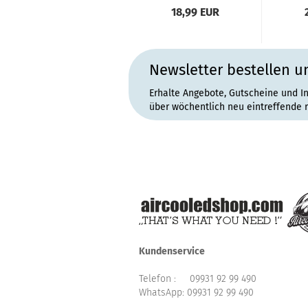
18,99 EUR
Newsletter bestellen u
Erhalte Angebote, Gutscheine und I
über wöchentlich neu eintreffende 
Kundenservice
Telefon :
09931 92 99 490
WhatsApp:
09931 92 99 490