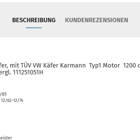
BESCHREIBUNG
KUNDENREZENSIONEN
fer, mit TÜV VW Käfer Karmann Typ1 Motor 1200 
rgl. 111251051H
2/85
 12/62-12/74
eister