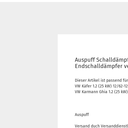
Auspuff Schalldämp
Endschalldämpfer ve
Dieser Artikel ist passend für
VW Käfer 1.2 (25 kW) 12/62-1
VW Karmann Ghia 1.2 (25 kW)
Auspuff
Versand duch Versanddienstl