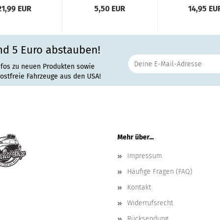
21,99 EUR
5,50 EUR
14,95 EU
nd 5 Euro abstauben!
nfos zu neuen Produkten sowie
rostfreie Fahrzeuge aus den USA!
Mehr über...
Impressum
Häufige Fragen (FAQ)
Kontakt
Widerrufsrecht
Rücksendung