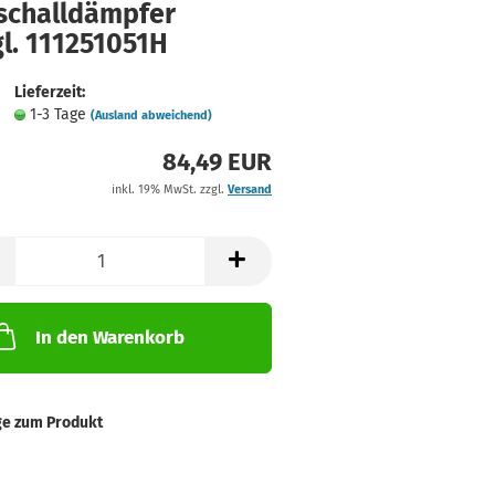
schalldämpfer
l. 111251051H
Lieferzeit:
1-3 Tage
(Ausland abweichend)
84,49 EUR
inkl. 19% MwSt. zzgl.
Versand
In den Warenkorb
ge zum Produkt