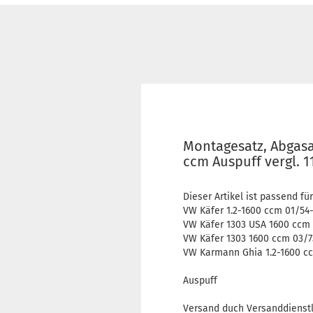
Montagesatz, Abgasa
ccm Auspuff vergl. 1
Dieser Artikel ist passend für
VW Käfer 1.2-1600 ccm 01/54
VW Käfer 1303 USA 1600 ccm 
VW Käfer 1303 1600 ccm 03/7
VW Karmann Ghia 1.2-1600 c
Auspuff
Versand duch Versanddienstl