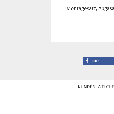
Montagesatz, Abgas
teilen
KUNDEN, WELCHE 