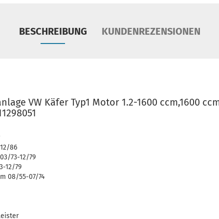
BESCHREIBUNG
KUNDENREZENSIONEN
nlage VW Käfer Typ1 Motor 1.2-1600 ccm,1600 ccm
11298051
-12/86
03/73-12/79
3-12/79
cm 08/55-07/74
eister