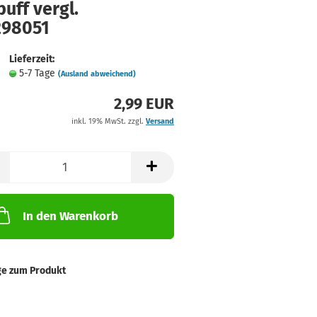
uff vergl.
298051
Lieferzeit:
5-7 Tage
(Ausland abweichend)
2,99 EUR
inkl. 19% MwSt. zzgl.
Versand
In den Warenkorb
ge zum Produkt