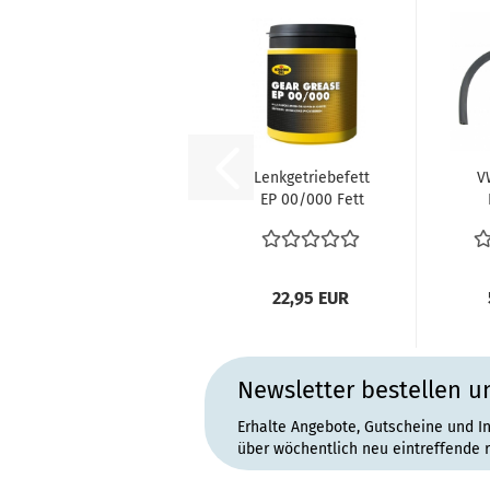
Lenkgetriebefett
V
EP 00/000 Fett
Schmiermittel
Lenkgetriebe...
Lu
22,95 EUR
Newsletter bestellen u
Erhalte Angebote, Gutscheine und I
über wöchentlich neu eintreffende 