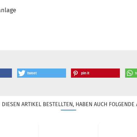
anlage
tweet
pin it
t
DIESEN ARTIKEL BESTELLTEN, HABEN AUCH FOLGENDE 